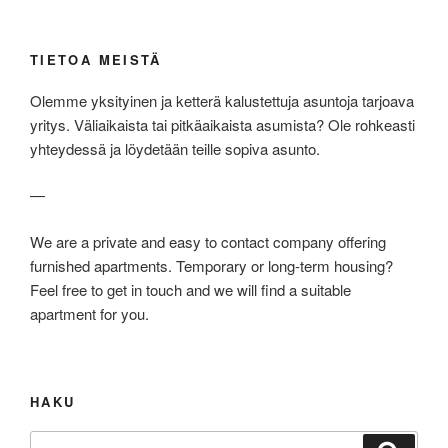
TIETOA MEISTÄ
Olemme yksityinen ja ketterä kalustettuja asuntoja tarjoava
yritys. Väliaikaista tai pitkäaikaista asumista? Ole rohkeasti
yhteydessä ja löydetään teille sopiva asunto.
—
We are a private and easy to contact company offering
furnished apartments. Temporary or long-term housing?
Feel free to get in touch and we will find a suitable
apartment for you.
HAKU
Etsi: