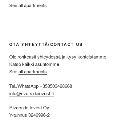
See all
apartments
OTA YHTEYTTÄ/CONTACT US
Ole rohkeasti yhteydessä ja kysy kohteistamme.
Katso
kaikki asuntomme
See
all apartments
Tel./WhatsApp +358503428668
info@riversideinvest.fi
Riverside Invest Oy
Y-tunnus 3246996-2