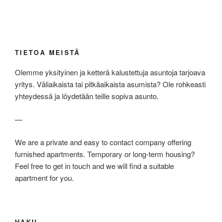
TIETOA MEISTÄ
Olemme yksityinen ja ketterä kalustettuja asuntoja tarjoava
yritys. Väliaikaista tai pitkäaikaista asumista? Ole rohkeasti
yhteydessä ja löydetään teille sopiva asunto.
—
We are a private and easy to contact company offering
furnished apartments. Temporary or long-term housing?
Feel free to get in touch and we will find a suitable
apartment for you.
HAKU