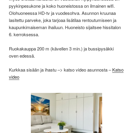
pyykinpesukone ja koko huoneistossa on ilmainen wifi.
Olohuoneessa HD-tv ja vuodesohva. Asunnon kruunaa
lasitettu parveke, joka tarjoaa lisätilaa rentoutumiseen ja
kaupunkimaiseman ihailuun. Huoneisto sijaitsee hissitalon
6. kerroksessa.
Ruokakauppa 200 m (kävellen 3 min.) ja bussipysäkki
oven edessä.
Kurkkaa sisään ja ihastu –> katso video asunnosta –
Katso
video