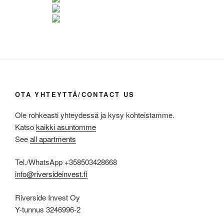
OTA YHTEYTTÄ/CONTACT US
Ole rohkeasti yhteydessä ja kysy kohteistamme.
Katso
kaikki asuntomme
See
all apartments
Tel./WhatsApp +358503428668
info@riversideinvest.fi
Riverside Invest Oy
Y-tunnus 3246996-2