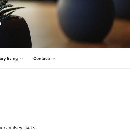
A
ry living
Contact:
arvinaisesti kaksi