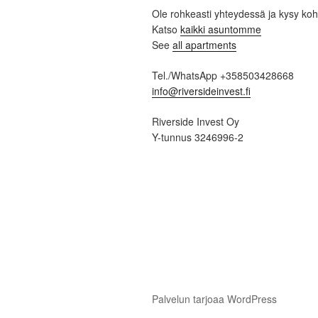
Ole rohkeasti yhteydessä ja kysy ko
Katso
kaikki asuntomme
See
all apartments
Tel./WhatsApp +358503428668
info@riversideinvest.fi
Riverside Invest Oy
Y-tunnus 3246996-2
Palvelun tarjoaa WordPress