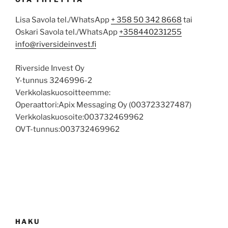
Lisa Savola tel./WhatsApp
+ 358 50 342 8668
tai
Oskari Savola tel./WhatsApp
+358440231255
info@riversideinvest.fi
Riverside Invest Oy
Y-tunnus 3246996-2
Verkkolaskuosoitteemme:
Operaattori:Apix Messaging Oy (003723327487)
Verkkolaskuosoite:003732469962
OVT-tunnus:003732469962
HAKU