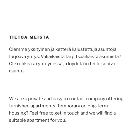
TIETOA MEISTÄ
Olemme yksityinen ja ketterä kalustettuja asuntoja
tarjoava yritys. Väliaikaista tai pitkäaikaista asumista?
Ole rohkeasti yhteydessä ja löydetään teille sopiva
asunto.
—
We are a private and easy to contact company offering
furnished apartments. Temporary or long-term
housing? Feel free to get in touch and we will find a
suitable apartment for you.