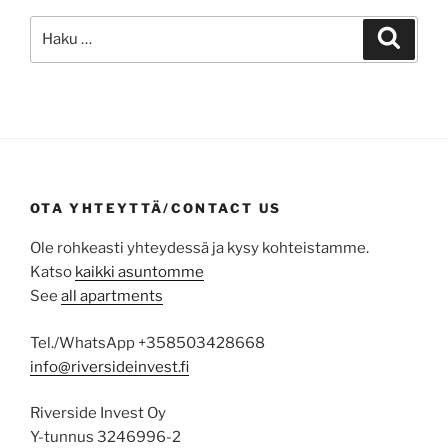
Etsi:
Haku
OTA YHTEYTTÄ/CONTACT US
Ole rohkeasti yhteydessä ja kysy kohteistamme.
Katso
kaikki asuntomme
See
all apartments
Tel./WhatsApp +358503428668
info@riversideinvest.fi
Riverside Invest Oy
Y-tunnus 3246996-2