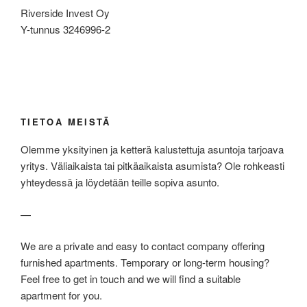
Riverside Invest Oy
Y-tunnus 3246996-2
TIETOA MEISTÄ
Olemme yksityinen ja ketterä kalustettuja asuntoja tarjoava
yritys. Väliaikaista tai pitkäaikaista asumista? Ole rohkeasti
yhteydessä ja löydetään teille sopiva asunto.
—
We are a private and easy to contact company offering
furnished apartments. Temporary or long-term housing?
Feel free to get in touch and we will find a suitable
apartment for you.