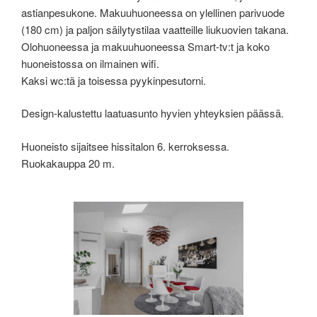
astianpesukone. Makuuhuoneessa on ylellinen parivuode
(180 cm) ja paljon säilytystilaa vaatteille liukuovien takana.
Olohuoneessa ja makuuhuoneessa Smart-tv:t ja koko
huoneistossa on ilmainen wifi.
Kaksi wc:tä ja toisessa pyykinpesutorni.
Design-kalustettu laatuasunto hyvien yhteyksien päässä.
Huoneisto sijaitsee hissitalon 6. kerroksessa.
Ruokakauppa 20 m.