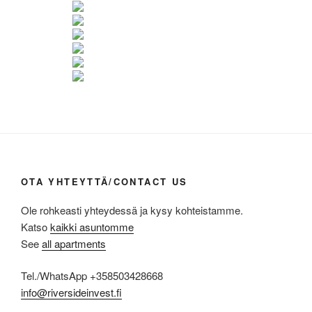
OTA YHTEYTTÄ/CONTACT US
Ole rohkeasti yhteydessä ja kysy kohteistamme.
Katso
kaikki asuntomme
See
all apartments
Tel./WhatsApp +358503428668
info@riversideinvest.fi